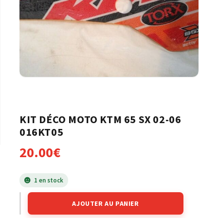
KIT DÉCO MOTO KTM 65 SX 02-06
016KT05
20.00
€
1 en stock
AJOUTER AU PANIER