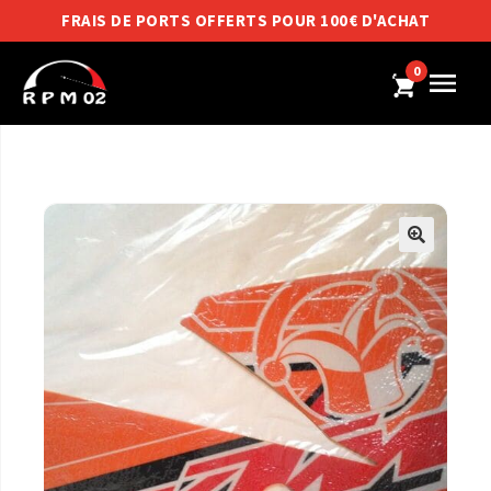
FRAIS DE PORTS OFFERTS POUR 100€ D'ACHAT
0